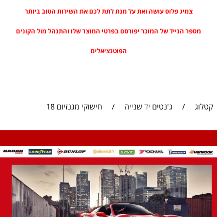
צמיג פלוס עושה זאת על מנת לתת לכם את השירות הטוב ביותר
מספר הנייד של המוכר יפורסם בפרטי המוצר שלו והתנהל מול הקונים
הפוטנציאלים
קטלוג
/
ג'נטים יד שנייה
/
חישוקי מגנזיום 18