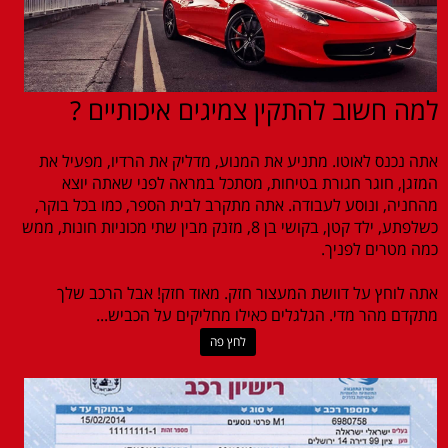
למה חשוב להתקין צמיגים איכותיים ?
אתה נכנס לאוטו. מתניע את המנוע, מדליק את הרדיו, מפעיל את
המזגן, חוגר חגורת בטיחות, מסתכל במראה לפני שאתה יוצא
מהחניה, ונוסע לעבודה. אתה מתקרב לבית הספר, כמו בכל בוקר,
כשלפתע, ילד קטן, בקושי בן 8, מזנק מבין שתי מכוניות חונות, ממש
כמה מטרים לפניך.
אתה לוחץ על דוושת המעצור חזק. מאוד חזק! אבל הרכב שלך
מתקדם מהר מדי. הגלגלים כאילו מחליקים על הכביש...
לחץ פה