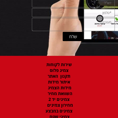
שירות לקוחות
צמיג פלוס
תקנון האתר
איתור מידות
מידות הצמיג
השוואת מחיר
צמיגים יד 2
מחירון צמיגים
צמיגים במבצע
צמיגי שטח