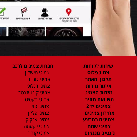
שירות לקוחות
חברות צמיגים לרכב
צמיג פלוס
צמיגי מישלין
תקנון האתר
צמיגי גודייר
איתור מידות
צמיגי דנלופ
מידות הצמיג
צמיגי קונטיננטל
השוואת מחיר
צמיגי מקסיס
צמיגים יד 2
צמיגי טויו
מחירון צמיגים
צמיגי פלקן
צמיגים במבצע
צמיגי אנקוק
צמיגי שטח
צמיגי יוקאמה
ג'נטים מגנזיום
צמיגי קנדה