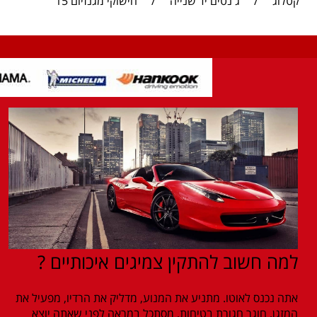
קטלוג
/
ג'נטים יד שנייה
/
חישוקי מגנזיום 15
למה חשוב להתקין צמיגים איכותיים ?
אתה נכנס לאוטו. מתניע את המנוע, מדליק את הרדיו, מפעיל את
המזגן, חוגר חגורת בטיחות, מסתכל במראה לפני שאתה יוצא