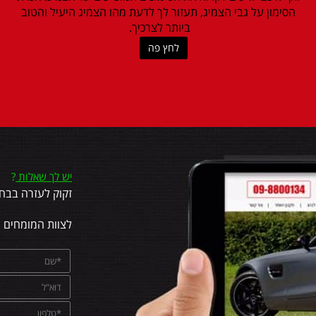
הסימון על גבי הצמיג, תעזור לך לדעת מהו הצמיג היעיל והטוב
ביותר לצרכיך.
לחץ פה
יש לך שאלות
?
זקוק לעזרה בבחי
לצוות המומחים 