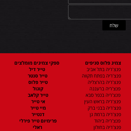
צמיג פלוס סניפים
ספקי צמיגים מומלצים
פנצ'ריה בתל אביב
טייר דיל
פנצ'ריה בפתח תקווה
טייר סנטר
פנצ'ריה בהרצליה
טייר פלוס
פנצ'ריה ברעננה
קוגול
פנצ'ריה בכפר סבא
טייר קלאב
פנצ'ריה בראש העין
אי טייר
פנצ'ריה בבני ברק
מיי טייר
פנצ'ריה ברמת גן
דנטייר
פנצ'ריה ביהוד
פרימיום טייר פירלי
פנצ'ריה בחולון
ראלי