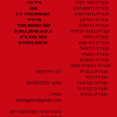
פנצ'ריה באור יהודה
טייר פרו
פנצ'ריה בראשון לציון
אוטו
פנצריה ברמת השרון
השוואות מחיר יד 2
פנצ'ריה במודיעין
מיי טייר
פנצ'ריה בירושלים
ZAP השוואת מחיר
פנצ'ריה בחצור הגלילית
א.יבוא ושיווק צמיגים
פנצ'ריה בחיפה
היפר צמיג פ"ת
פנצ'ריה בית שמש
חדשות בצמיגים
פנצ'ריה בכרמיאל
פנצ'ריה באשדוד
פנצ'ריה באשקלון
פנצ'ריה בהרצליה פיתוח
פנצ'ריה בטבריה
דרכי יצירת קשר
פנצ'ריה בלוד
פנצ'ריה בנס ציונה
טלפון : 03-9315555
פנצ'ריה בקרית גת
פנצ'ריה בנהריה
אימייל :
tzamigplus@gmail.com
כתובת חברה : פתח תקווה רחוב