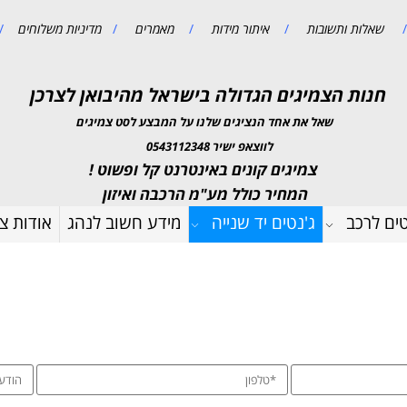
/
שאלות ותשובות
/
איתור מידות
/
מאמרים
/
מדיניות משלוחים
/
חנות הצמיגים הגדולה בישראל מהיבואן לצרכן
שאל את אחד הנציגים שלנו על המבצע לסט צמיגים
לווצאפ ישיר 0543112348
צמיגים קונים באינטרנט קל ופשוט !
המחיר כולל מע"מ הרכבה ואיזון
טים לרכב
ג'נטים יד שנייה
מידע חשוב לנהג
אודות צמ