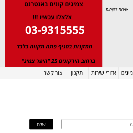
צמיגי
ם
קונים באנטרנט
שירות לקוחות
צלצלו עכשיו !!!
03-9315555
התקנות בסניף פתח תקווה בלבד
ברחוב הירקונים 25 "היפר צמיג"
יגים
אזורי שירות
תקנון
צור קשר