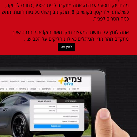
מהחניה, ונוסע לעבודה. אתה מתקרב לבית הספר, כמו בכל בוקר,
כשלפתע, ילד קטן, בקושי בן 8, מזנק מבין שתי מכוניות חונות, ממש
כמה מטרים לפניך.
אתה לוחץ על דוושת המעצור חזק. מאוד חזק! אבל הרכב שלך
מתקדם מהר מדי. הגלגלים כאילו מחליקים על הכביש...
לחץ פה