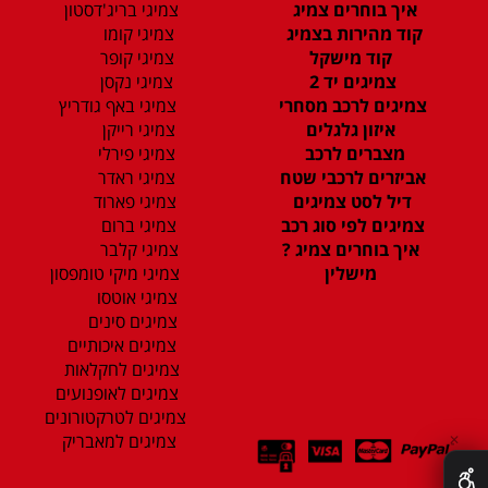
איך בוחרים צמיג
צמיגי בריג'דסטון
קוד מהירות בצמיג
צמיגי קומו
קוד מישקל
צמיגי קופר
צמיגים יד 2
צמיגי נקסן
צמיגים לרכב מסחרי
צמיגי באף גודריץ
איזון גלגלים
צמיגי רייקן
מצברים לרכב
צמיגי פירלי
אביזרים לרכבי שטח
צמיגי ראדר
דיל לסט צמיגים
צמיגי פארוד
צמיגים לפי סוג רכב
צמיגי ברום
איך בוחרים צמיג ?
צמיגי קלבר
מישלין
צמיגי מיקי טומפסון
צמיגי אוטסו
צמיגים סינים
צמיגים איכותיים
צמיגים לחקלאות
צמיגים לאופנועים
צמיגים לטרקטורונים
צמיגים למאבריק
✕