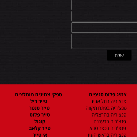
צמיג פלוס סניפים
ספקי צמיגים מומלצים
פנצ'ריה בתל אביב
טייר דיל
פנצ'ריה בפתח תקווה
טייר סנטר
פנצ'ריה בהרצליה
טייר פלוס
פנצ'ריה ברעננה
קוגול
פנצ'ריה בכפר סבא
טייר קלאב
פנצ'ריה בראש העין
אי טייר