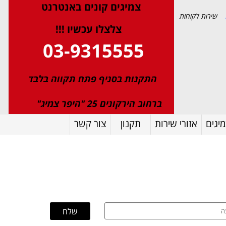
צמיגי
ם
קונים באנטרנט
שירות לקוחות
צלצלו עכשיו !!!
03-9315555
התקנות בסניף פתח תקווה בלבד
ברחוב הירקונים 25 "היפר צמיג"
יגים
אזורי שירות
תקנון
צור קשר