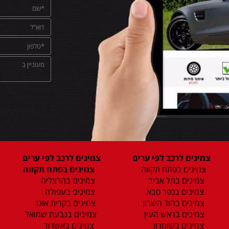
צמיגים לרכב לפי ערים
צמיגים לרכב לפי ערים
צמיגים בפתח תקווה
צמיגים בפתח תקווה
צמיגים בתל אביב
צמיגים בהרצליה
צמיגים בכפר סבא
צמיגים בעפולה
צמיגים בהוד השרון
צמיגים בקרית אונו
צמיגים בראש העין
צמיגים בגבעת שמואל
צמיגים בשומרון
צמיגים באשדוד