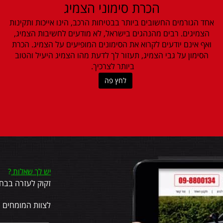
הכרת סימוני הצמיג
אחד הגורמים החשובים ביותר בבטיחות הרכב, הינו אייכות ותקינות
הצמיגים. רבים מהנהגים בישראל, לא מודעים לחשיבות הצמיג,
ואף אינם יודעים לקרוא את הסימונים המופיעים על הצמיג. הכרת
הסימון על גבי הצמיג, תעזור לך לדעת מהו הצמיג היעיל והטוב
ביותר לצרכיך.
לחץ פה
יש לך שאלות
?
זקוק לעזרה בבחי
לצוות המומחים 