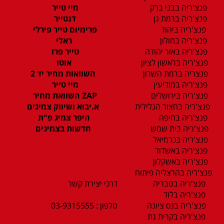
פנצ'ריה בבני ברק
מיי טייר
פנצ'ריה ברמת גן
דנטייר
פנצ'ריה ביהוד
פרימיום טייר פירלי
פנצ'ריה בחולון
ראלי
פנצ'ריה באור יהודה
טייר פרו
פנצ'ריה בראשון לציון
אוטו
פנצריה ברמת השרון
השוואות מחיר יד 2
פנצ'ריה במודיעין
מיי טייר
פנצ'ריה בירושלים
ZAP השוואת מחיר
פנצ'ריה בחצור הגלילית
א.יבוא ושיווק צמיגים
פנצ'ריה בחיפה
היפר צמיג פ"ת
פנצ'ריה בית שמש
חדשות בצמיגים
פנצ'ריה בכרמיאל
פנצ'ריה באשדוד
פנצ'ריה באשקלון
פנצ'ריה בהרצליה פיתוח
פנצ'ריה בטבריה
דרכי יצירת קשר
פנצ'ריה בלוד
פנצ'ריה בנס ציונה
טלפון : 03-9315555
פנצ'ריה בקרית גת