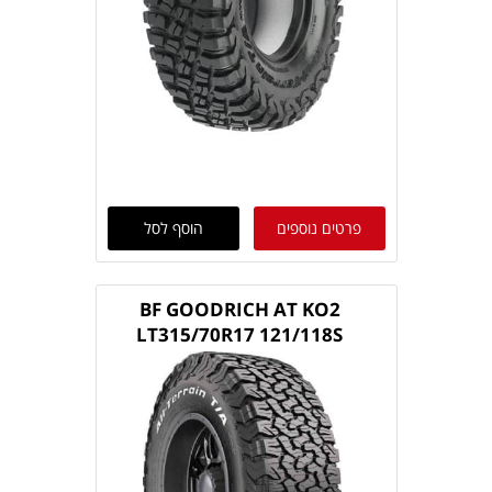
פרטים נוספים
הוסף לסל
BF GOODRICH AT KO2
LT315/70R17 121/118S