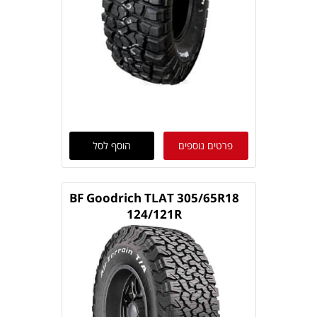
פרטים נוספים
הוסף לסל
BF Goodrich TLAT 305/65R18
124/121R