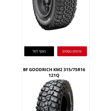
פרטים נוספים
הוסף לסל
BF GOODRICH KM2 315/75R16
121Q