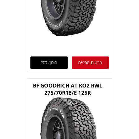
פרטים נוספים
הוסף לסל
BF GOODRICH AT KO2 RWL
275/70R18/E 125R