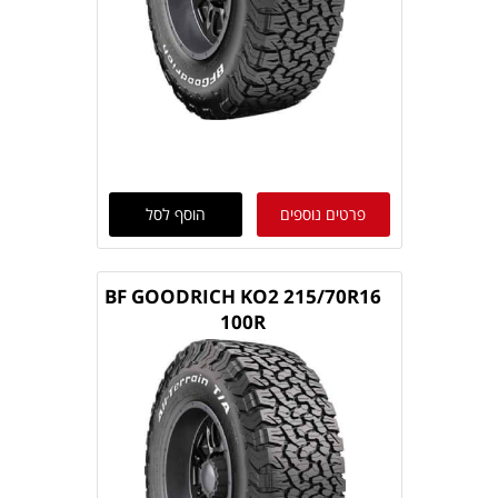
פרטים נוספים
הוסף לסל
BF GOODRICH KO2 215/70R16
100R