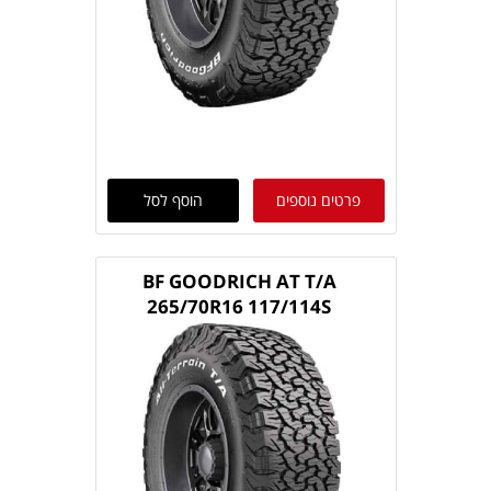
פרטים נוספים
הוסף לסל
BF GOODRICH AT T/A
265/70R16 117/114S