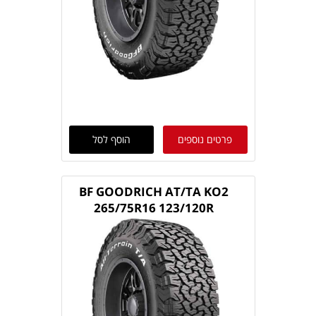
פרטים נוספים
הוסף לסל
BF GOODRICH AT/TA KO2
265/75R16 123/120R