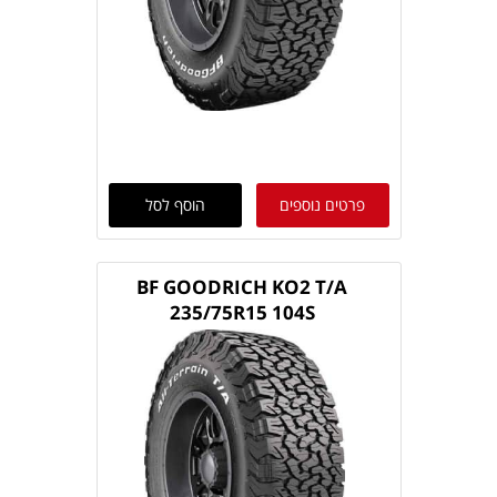
פרטים נוספים
הוסף לסל
BF GOODRICH KO2 T/A
235/75R15 104S