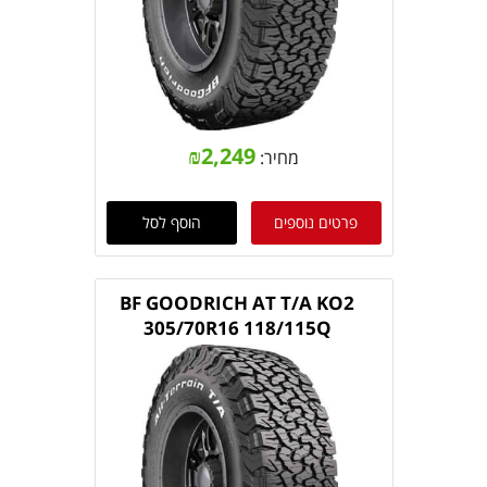
₪
2,249
מחיר:
פרטים נוספים
הוסף לסל
BF GOODRICH AT T/A KO2
305/70R16 118/115Q