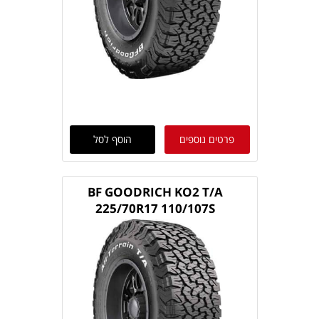
פרטים נוספים
הוסף לסל
BF GOODRICH KO2 T/A
225/70R17 110/107S