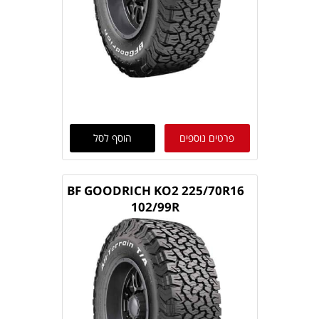
פרטים נוספים
הוסף לסל
BF GOODRICH KO2 225/70R16
102/99R