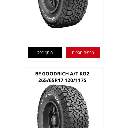
פרטים נוספים
הוסף לסל
BF GOODRICH A/T KO2
265/65R17 120/117S