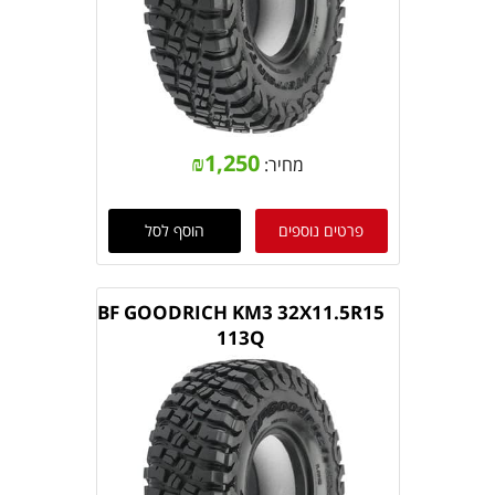
₪
1,250
מחיר:
פרטים נוספים
הוסף לסל
BF GOODRICH KM3 32X11.5R15
113Q