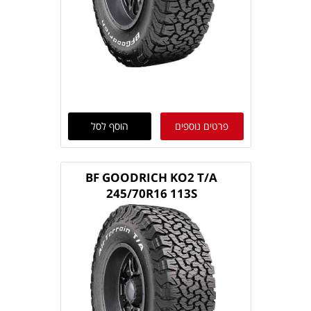
פרטים נוספים
הוסף לסל
BF GOODRICH KO2 T/A
245/70R16 113S