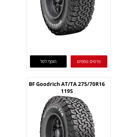
פרטים נוספים
הוסף לסל
BF Goodrich AT/TA 275/70R16
119S