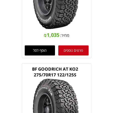
₪
1,035
מחיר:
פרטים נוספים
הוסף לסל
BF GOODRICH AT KO2
275/70R17 122/125S