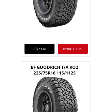
פרטים נוספים
הוסף לסל
BF GOODRICH T/A KO2
225/75R16 115/112S