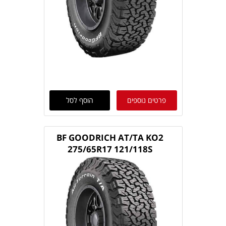
פרטים נוספים
הוסף לסל
BF GOODRICH AT/TA KO2
275/65R17 121/118S