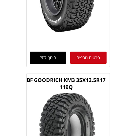
פרטים נוספים
הוסף לסל
BF GOODRICH KM3 35X12.5R17
119Q