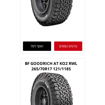
פרטים נוספים
הוסף לסל
BF GOODRICH AT KO2 RWL
265/70R17 121/118S