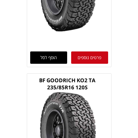
פרטים נוספים
הוסף לסל
BF GOODRICH KO2 TA
235/85R16 120S