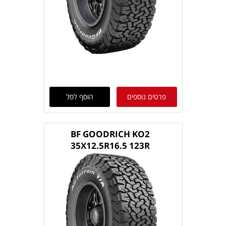
פרטים נוספים
הוסף לסל
BF GOODRICH KO2
35X12.5R16.5 123R