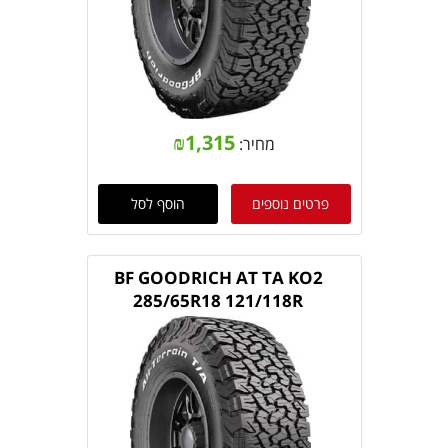
₪
1,315
מחיר:
פרטים נוספים
הוסף לסל
BF GOODRICH AT TA KO2
285/65R18 121/118R