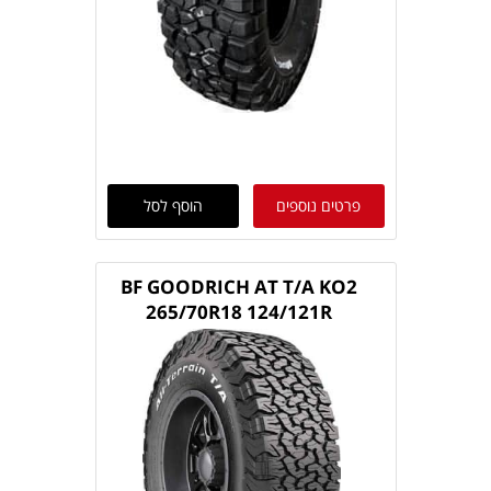
פרטים נוספים
הוסף לסל
BF GOODRICH AT T/A KO2
265/70R18 124/121R