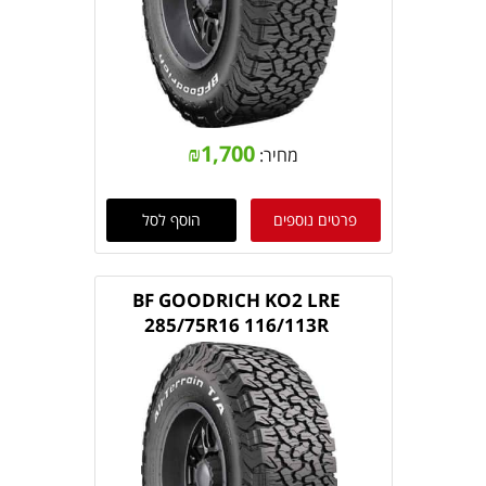
₪
1,700
מחיר:
פרטים נוספים
הוסף לסל
BF GOODRICH KO2 LRE
285/75R16 116/113R