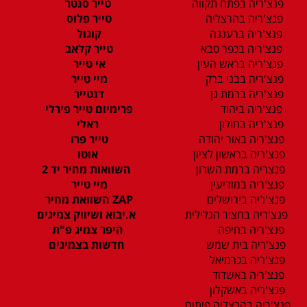
פנצ'ריה בפתח תקווה
טייר סנטר
פנצ'ריה בהרצליה
טייר פלוס
פנצ'ריה ברעננה
קוגול
פנצ'ריה בכפר סבא
טייר קלאב
פנצ'ריה בראש העין
אי טייר
פנצ'ריה בבני ברק
מיי טייר
פנצ'ריה ברמת גן
דנטייר
פנצ'ריה ביהוד
פרימיום טייר פירלי
פנצ'ריה בחולון
ראלי
פנצ'ריה באור יהודה
טייר פרו
פנצ'ריה בראשון לציון
אוטו
פנצריה ברמת השרון
השוואות מחיר יד 2
פנצ'ריה במודיעין
מיי טייר
פנצ'ריה בירושלים
ZAP השוואת מחיר
פנצ'ריה בחצור הגלילית
א.יבוא ושיווק צמיגים
פנצ'ריה בחיפה
היפר צמיג פ"ת
פנצ'ריה בית שמש
חדשות בצמיגים
פנצ'ריה בכרמיאל
פנצ'ריה באשדוד
פנצ'ריה באשקלון
פנצ'ריה בהרצליה פיתוח