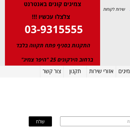
צמיגי
ם
קונים באנטרנט
שירות לקוחות
צלצלו עכשיו !!!
03-9315555
התקנות בסניף פתח תקווה בלבד
ברחוב הירקונים 25 "היפר צמיג"
יגים
אזורי שירות
תקנון
צור קשר