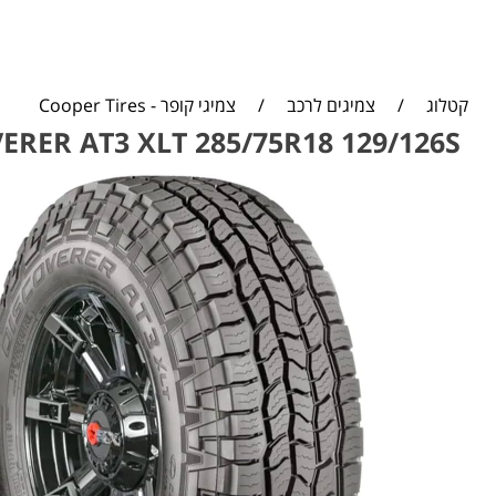
קטלוג
/
צמיגים לרכב
/
צמיגי קופר - Cooper Tires
RER AT3 XLT 285/75R18 129/126S