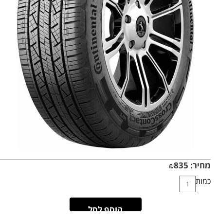
מחיר:
835
₪
כמות
הוסף לסל