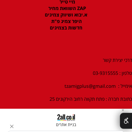
מיי טייר
ZAP השוואת מחיר
א.יבוא ושיווק צמיגים
היפר צמיג פ"ת
חדשות בצמיגים
דרכי יצירת קשר
טלפון : 03-9315555
אימייל :
tzamigplus@gmail.com
כתובת חברה : פתח תקווה רחוב הירקונים 25
✕
בניית אתרים