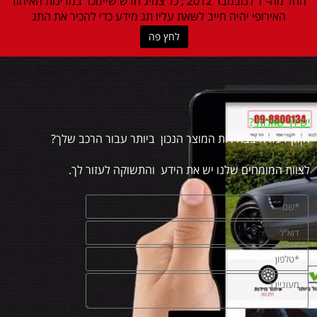
החל מה- 1 לנובמבר 2012 , כל צמיג חדש שיימכר במדינות האיחוד
האירופי יהיה חייב לשאת עליו תג מידע כדי להכיר את התג
לחץ פה
יש לך שאלות
?
זקוק לעזרה בבחירות המוצר הנכון ביותר עבור הרכב שלך?
לצוות המומחים שלנו יש את הידע והתשוקה לעזור לך.