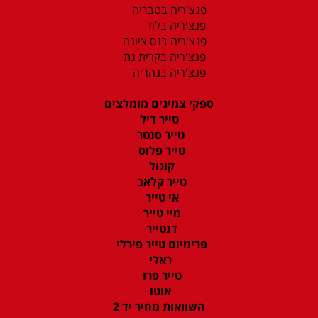
פנצ'ריה בטבריה
פנצ'ריה בלוד
פנצ'ריה בנס ציונה
פנצ'ריה בקרית גת
פנצ'ריה בנהריה
ספקי צמיגים מומלצים
טייר דיל
טייר סנטר
טייר פלוס
קוגול
טייר קלאב
אי טייר
מיי טייר
דנטייר
פרימיום טייר פירלי
ראלי
טייר פרו
אוטו
השוואות מחיר יד 2