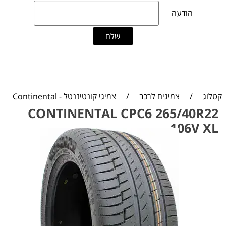
קטלוג
/
צמיגים לרכב
/
צמיגי קונטיננטל - Continental
CONTINENTAL CPC6 265/40R22
106V XL