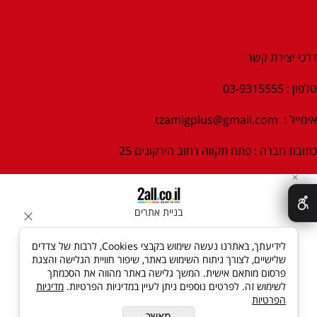
דרכי יצירת קשר
טלפון : 03-9315555
אימייל :
tzamigplus@gmail.com
כתובת חברה : פתח תקווה רחוב הירקונים 25
✕
בניית אתרים
לידיעתך, באתרנו נעשה שימוש בקבצי Cookies, לרבות של צדדים
שלישיים, לצורך ניתוח השימוש באתר, שיפור חוויית הגלישה והצגת
פרסום מותאם אישית. המשך גלישה באתר מהווה את הסכמתך
לשימוש זה. לפרטים נוספים ניתן לעיין במדיניות הפרטיות.
מדיניות
הפרטיות
מאשר