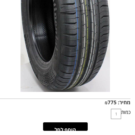
מחיר:
775
₪
כמות
הוסף לסל