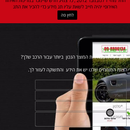
החל מה- 1 לנובמבר 2012 , כל צמיג חדש שיימכר במדינות האיחוד
האירופי יהיה חייב לשאת עליו תג מידע כדי להכיר את התג
לחץ פה
יש לך שאלות
?
זקוק לעזרה בבחירות המוצר הנכון ביותר עבור הרכב שלך?
לצוות המומחים שלנו יש את הידע והתשוקה לעזור לך.