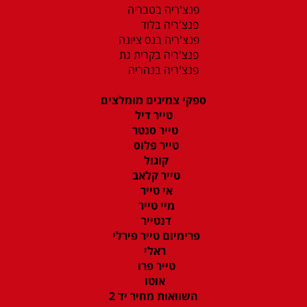
פנצ'ריה בטבריה
פנצ'ריה בלוד
פנצ'ריה בנס ציונה
פנצ'ריה בקרית גת
פנצ'ריה בנהריה
ספקי צמיגים מומלצים
טייר דיל
טייר סנטר
טייר פלוס
קוגול
טייר קלאב
אי טייר
מיי טייר
דנטייר
פרימיום טייר פירלי
ראלי
טייר פרו
אוטו
השוואות מחיר יד 2