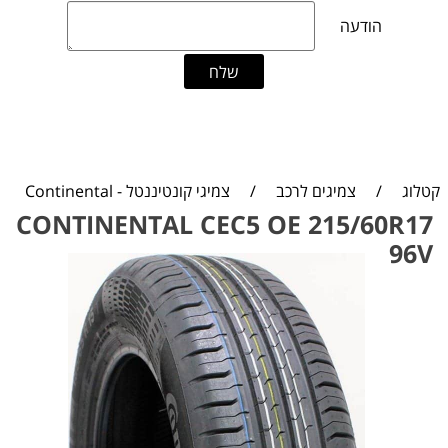
קטלוג
/
צמיגים לרכב
/
צמיגי קונטיננטל - Continental
CONTINENTAL CEC5 OE 215/60R17
96V