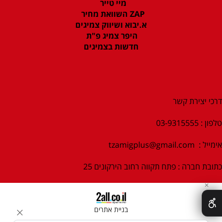
מיי טייר
ZAP השוואת מחיר
א.יבוא ושיווק צמיגים
היפר צמיג פ"ת
חדשות בצמיגים
דרכי יצירת קשר
טלפון : 03-9315555
אימייל :
tzamigplus@gmail.com
כתובת חברה : פתח תקווה רחוב הירקונים 25
✕
בניית אתרים