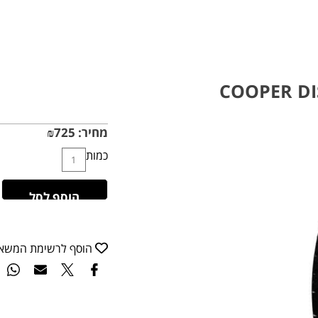
COOPER DI
מחיר:
725
₪
כמות
הוסף לסל
הוסף לרשימת המשא