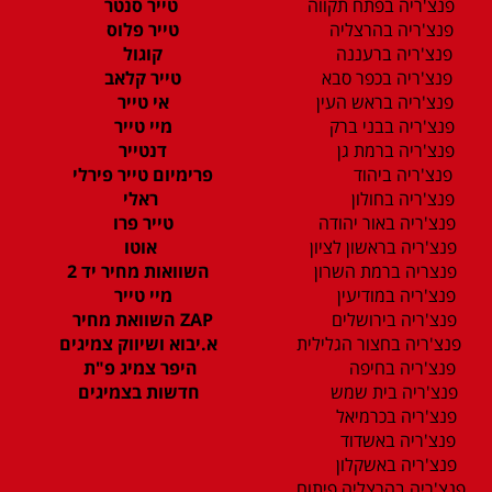
פנצ'ריה בפתח תקווה
טייר סנטר
פנצ'ריה בהרצליה
טייר פלוס
פנצ'ריה ברעננה
קוגול
פנצ'ריה בכפר סבא
טייר קלאב
פנצ'ריה בראש העין
אי טייר
פנצ'ריה בבני ברק
מיי טייר
פנצ'ריה ברמת גן
דנטייר
פנצ'ריה ביהוד
פרימיום טייר פירלי
פנצ'ריה בחולון
ראלי
פנצ'ריה באור יהודה
טייר פרו
פנצ'ריה בראשון לציון
אוטו
פנצריה ברמת השרון
השוואות מחיר יד 2
פנצ'ריה במודיעין
מיי טייר
פנצ'ריה בירושלים
ZAP השוואת מחיר
פנצ'ריה בחצור הגלילית
א.יבוא ושיווק צמיגים
פנצ'ריה בחיפה
היפר צמיג פ"ת
פנצ'ריה בית שמש
חדשות בצמיגים
פנצ'ריה בכרמיאל
פנצ'ריה באשדוד
פנצ'ריה באשקלון
פנצ'ריה בהרצליה פיתוח