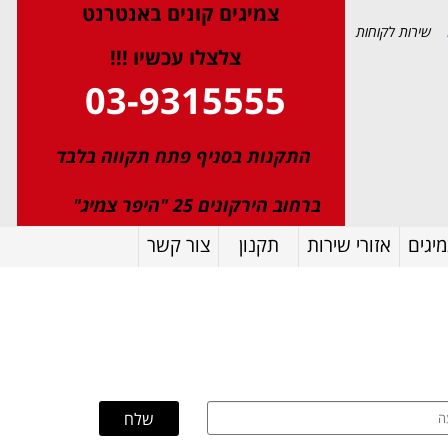
צמיגי
ם
קונים באנטרנט
שירות לקוחות
צלצלו עכשיו !!!
03-9315555
התקנות בסניף פתח תקווה בלבד
ברחוב הירקונים 25 "היפר צמיג"
יגים
אזורי שירות
תקנון
צור קשר