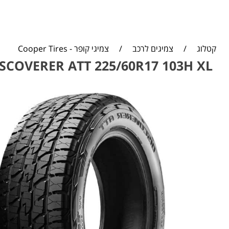
קטלוג
/
צמיגים לרכב
/
צמיגי קופר - Cooper Tires
SCOVERER ATT 225/60R17 103H XL