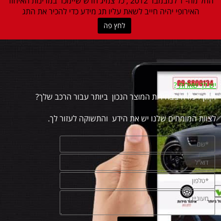
החל מה- 1 לנובמבר 2012 , כל צמיג חדש שיימכר במדינות האיחוד
האירופי יהיה חייב לשאת עליו תג מידע כדי להכיר את התג
לחץ פה
יש לך שאלות
?
זקוק לעזרה בבחירות המוצר הנכון ביותר עבור הרכב שלך?
לצוות המומחים שלנו יש את הידע והתשוקה לעזור לך.