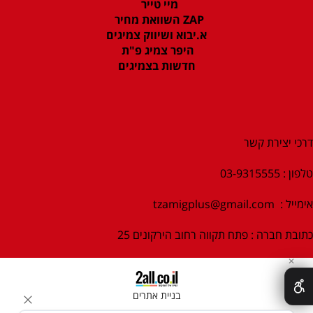
מיי טייר
ZAP השוואת מחיר
א.יבוא ושיווק צמיגים
היפר צמיג פ"ת
חדשות בצמיגים
דרכי יצירת קשר
טלפון : 03-9315555
אימייל :
tzamigplus@gmail.com
כתובת חברה : פתח תקווה רחוב הירקונים 25
✕
בניית אתרים