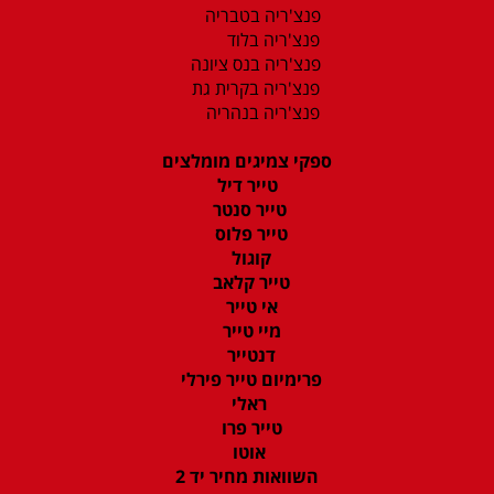
פנצ'ריה בטבריה
פנצ'ריה בלוד
פנצ'ריה בנס ציונה
פנצ'ריה בקרית גת
פנצ'ריה בנהריה
ספקי צמיגים מומלצים
טייר דיל
טייר סנטר
טייר פלוס
קוגול
טייר קלאב
אי טייר
מיי טייר
דנטייר
פרימיום טייר פירלי
ראלי
טייר פרו
אוטו
השוואות מחיר יד 2