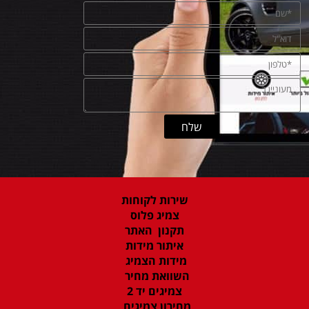
שירות לקוחות
צמיג פלוס
תקנון האתר
איתור מידות
מידות הצמיג
השוואת מחיר
צמיגים יד 2
מחירון צמיגים