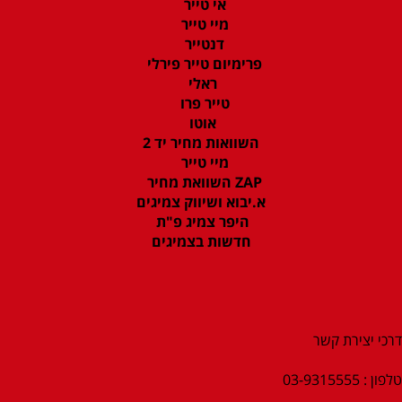
אי טייר
מיי טייר
דנטייר
פרימיום טייר פירלי
ראלי
טייר פרו
אוטו
השוואות מחיר יד 2
מיי טייר
ZAP השוואת מחיר
א.יבוא ושיווק צמיגים
היפר צמיג פ"ת
חדשות בצמיגים
דרכי יצירת קשר
טלפון : 03-9315555