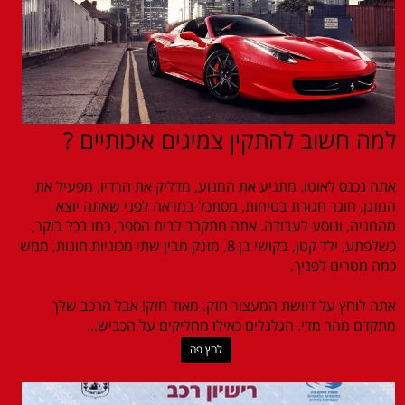
למה חשוב להתקין צמיגים איכותיים ?
אתה נכנס לאוטו. מתניע את המנוע, מדליק את הרדיו, מפעיל את
המזגן, חוגר חגורת בטיחות, מסתכל במראה לפני שאתה יוצא
מהחניה, ונוסע לעבודה. אתה מתקרב לבית הספר, כמו בכל בוקר,
כשלפתע, ילד קטן, בקושי בן 8, מזנק מבין שתי מכוניות חונות, ממש
כמה מטרים לפניך.
אתה לוחץ על דוושת המעצור חזק. מאוד חזק! אבל הרכב שלך
מתקדם מהר מדי. הגלגלים כאילו מחליקים על הכביש...
לחץ פה