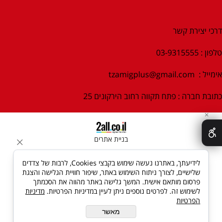
דרכי יצירת קשר
טלפון : 03-9315555
אימייל :
tzamigplus@gmail.com
כתובת חברה : פתח תקווה רחוב הירקונים 25
✕
בניית אתרים
לידיעתך, באתרנו נעשה שימוש בקבצי Cookies, לרבות של צדדים
שלישיים, לצורך ניתוח השימוש באתר, שיפור חוויית הגלישה והצגת
פרסום מותאם אישית. המשך גלישה באתר מהווה את הסכמתך
לשימוש זה. לפרטים נוספים ניתן לעיין במדיניות הפרטיות.
מדיניות
הפרטיות
מאשר