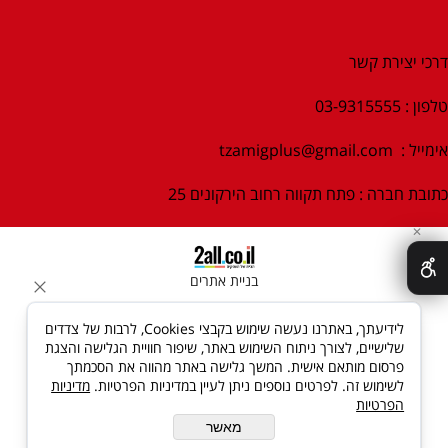
דרכי יצירת קשר
טלפון : 03-9315555
אימייל :
tzamigplus@gmail.com
כתובת חברה : פתח תקווה רחוב הירקונים 25
✕
בניית אתרים
לידיעתך, באתרנו נעשה שימוש בקבצי Cookies, לרבות של צדדים
שלישיים, לצורך ניתוח השימוש באתר, שיפור חוויית הגלישה והצגת
פרסום מותאם אישית. המשך גלישה באתר מהווה את הסכמתך
לשימוש זה. לפרטים נוספים ניתן לעיין במדיניות הפרטיות.
מדיניות
הפרטיות
מאשר