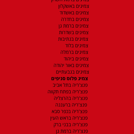
צמיגים באשקלון
צמיגים באשדוד
צמיגים בחדרה
צמיגים ברמת גן
צמיגים בשדרות
צמיגים בנתיבות
צמיגים בלוד
צמיגים ברמלה
צמיגים ביהוד
צמיגים באור יהודה
צמיגים בגבעתיים
צמיג פלוס סניפים
פנצ'ריה בתל אביב
פנצ'ריה בפתח תקווה
פנצ'ריה בהרצליה
פנצ'ריה ברעננה
פנצ'ריה בכפר סבא
פנצ'ריה בראש העין
פנצ'ריה בבני ברק
פנצ'ריה ברמת גן