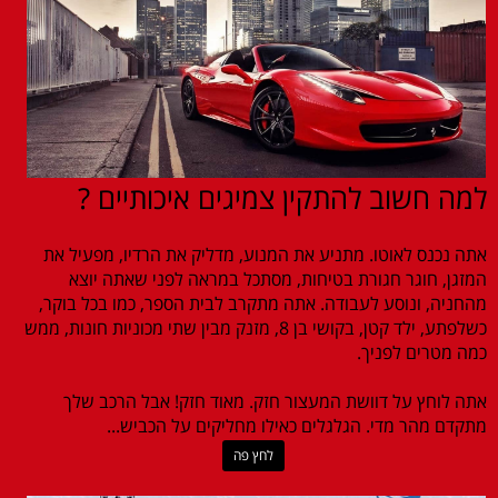
למה חשוב להתקין צמיגים איכותיים ?
אתה נכנס לאוטו. מתניע את המנוע, מדליק את הרדיו, מפעיל את
המזגן, חוגר חגורת בטיחות, מסתכל במראה לפני שאתה יוצא
מהחניה, ונוסע לעבודה. אתה מתקרב לבית הספר, כמו בכל בוקר,
כשלפתע, ילד קטן, בקושי בן 8, מזנק מבין שתי מכוניות חונות, ממש
כמה מטרים לפניך.
אתה לוחץ על דוושת המעצור חזק. מאוד חזק! אבל הרכב שלך
מתקדם מהר מדי. הגלגלים כאילו מחליקים על הכביש...
לחץ פה