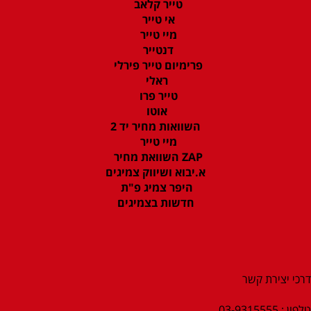
טייר קלאב
אי טייר
מיי טייר
דנטייר
פרימיום טייר פירלי
ראלי
טייר פרו
אוטו
השוואות מחיר יד 2
מיי טייר
ZAP השוואת מחיר
א.יבוא ושיווק צמיגים
היפר צמיג פ"ת
חדשות בצמיגים
דרכי יצירת קשר
טלפון : 03-9315555