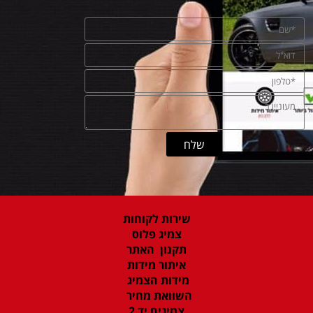
שירות לקוחות
צמיג פלוס
תקנון האתר
איתור מידות
מידות הצמיג
השוואת מחיר
צמיגים יד 2