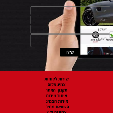
שירות לקוחות
צמיג פלוס
תקנון האתר
איתור מידות
מידות הצמיג
השוואת מחיר
צמיגים יד 2