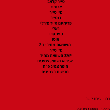
טייר קלאב
אי טייר
מיי טייר
דנטייר
פרימיום טייר פירלי
ראלי
טייר פרו
אוטו
השוואות מחיר יד 2
מיי טייר
ZAP השוואת מחיר
א.יבוא ושיווק צמיגים
היפר צמיג פ"ת
חדשות בצמיגים
דרכי יצירת קשר
טלפון : 03-9315555