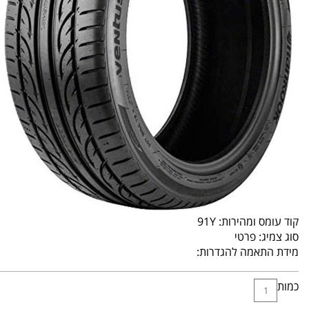
קוד עומס ומהירות:
91Y
סוג צמיג:
פרטי
מידת התאמה להגדרות:
כמות