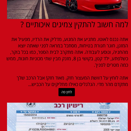
למה חשוב להתקין צמיגים איכותיים ?
אתה נכנס לאוטו. מתניע את המנוע, מדליק את הרדיו, מפעיל את
המזגן, חוגר חגורת בטיחות, מסתכל במראה לפני שאתה יוצא
מהחניה, ונוסע לעבודה. אתה מתקרב לבית הספר, כמו בכל בוקר,
כשלפתע, ילד קטן, בקושי בן 8, מזנק מבין שתי מכוניות חונות, ממש
כמה מטרים לפניך.
אתה לוחץ על דוושת המעצור חזק. מאוד חזק! אבל הרכב שלך
מתקדם מהר מדי. הגלגלים כאילו מחליקים על הכביש...
לחץ פה