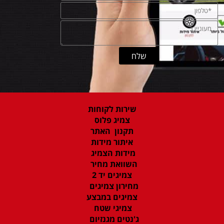
שירות לקוחות
צמיג פלוס
תקנון האתר
איתור מידות
מידות הצמיג
השוואת מחיר
צמיגים יד 2
מחירון צמיגים
צמיגים במבצע
צמיגי שטח
ג'נטים מגנזיום