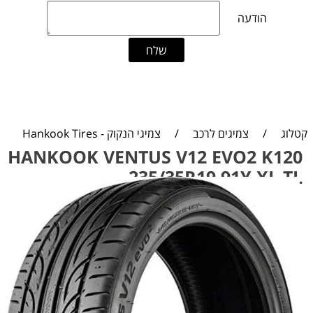
קטלוג
/
צמיגים לרכב
/
צמיגי הנקוק - Hankook Tires
HANKOOK VENTUS V12 EVO2 K120
235/35R19 91Y XL TL