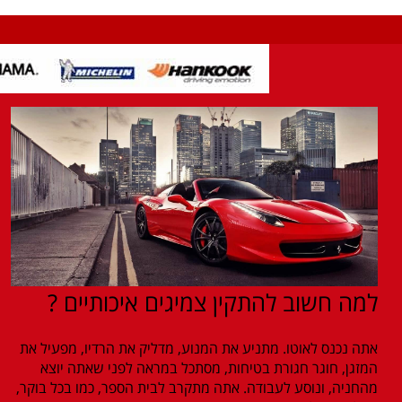
למה חשוב להתקין צמיגים איכותיים ?
אתה נכנס לאוטו. מתניע את המנוע, מדליק את הרדיו, מפעיל את
המזגן, חוגר חגורת בטיחות, מסתכל במראה לפני שאתה יוצא
מהחניה, ונוסע לעבודה. אתה מתקרב לבית הספר, כמו בכל בוקר,