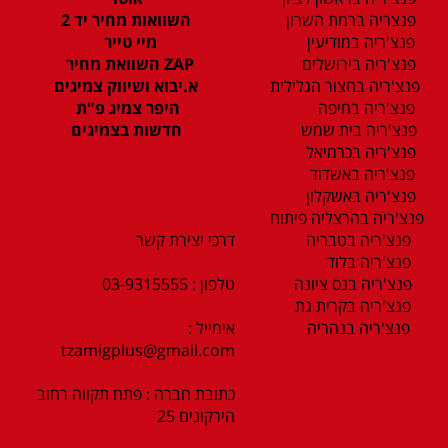
פנצריה ברמת השרון
השוואות מחיר יד 2
פנצ'ריה במודיעין
מיי טייר
פנצ'ריה בירושלים
ZAP השוואת מחיר
פנצ'ריה בחצור הגלילית
א.יבוא ושיווק צמיגים
פנצ'ריה בחיפה
היפר צמיג פ"ת
פנצ'ריה בית שמש
חדשות בצמיגים
פנצ'ריה בכרמיאל
פנצ'ריה באשדוד
פנצ'ריה באשקלון
פנצ'ריה בהרצליה פיתוח
פנצ'ריה בטבריה
דרכי יצירת קשר
פנצ'ריה בלוד
פנצ'ריה בנס ציונה
טלפון : 03-9315555
פנצ'ריה בקרית גת
פנצ'ריה בנהריה
אימייל :
tzamigplus@gmail.com
כתובת חברה : פתח תקווה רחוב
הירקונים 25