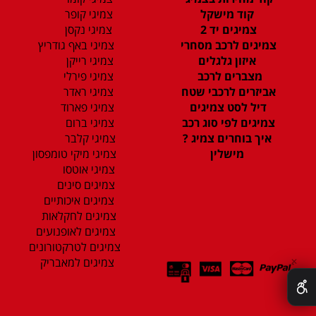
קוד מישקל
צמיגי קופר
צמיגים יד 2
צמיגי נקסן
צמיגים לרכב מסחרי
צמיגי באף גודריץ
איזון גלגלים
צמיגי רייקן
מצברים לרכב
צמיגי פירלי
אביזרים לרכבי שטח
צמיגי ראדר
דיל לסט צמיגים
צמיגי פארוד
צמיגים לפי סוג רכב
צמיגי ברום
איך בוחרים צמיג ?
צמיגי קלבר
מישלין
צמיגי מיקי טומפסון
צמיגי אוטסו
צמיגים סינים
צמיגים איכותיים
צמיגים לחקלאות
צמיגים לאופנועים
צמיגים לטרקטורונים
צמיגים למאבריק
✕