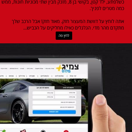
כשלפתע, ילד קטן, בקושי בן 8, מזנק מבין שתי מכוניות חונות, ממש
כמה מטרים לפניך.
אתה לוחץ על דוושת המעצור חזק. מאוד חזק! אבל הרכב שלך
מתקדם מהר מדי. הגלגלים כאילו מחליקים על הכביש...
לחץ פה