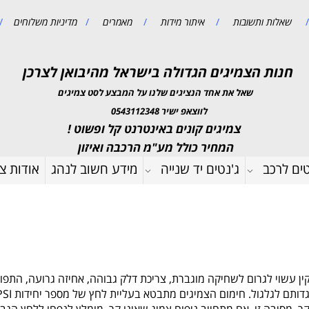
/
שאלות ותשובות
/
איתור מידות
/
מאמרים
/
מדיניות משלוחים
/
חנות הצמיגים הגדולה בישראל מהיבואן לצרכן
שאל את אחד הנציגים שלנו על המבצע לסט צמיגים
לווצאפ ישיר 0543112348
צמיגים קונים באינטרנט קל ופשוט !
המחיר כולל מע"מ הרכבה ואיזון
טים לרכב
ג'נטים יד שנייה
מידע חשוב לנהג
אודות צמ
קין עשוי לגרום לשחיקה מוגברת, צריכת דלק גבוהה, אחיזה גרועה, התפוצ