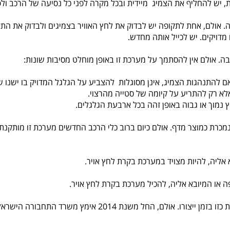
 יש להחליף את הצמיג מיידית ובכל מקרה לפני כל נסיעה של הרכב ולפנ
 אולם, אחת לתקופה יש לבדוק את לחץ האוויר בצמיגים ולבדוק את הת
מדויקים. יש לכייל אותה מחדש.
ה. אולם אין להסתמך על מערכת זו באופן מוחלט מסיבות שונות:
ם להתנהגות הצמיג, אינן מסוגלות להצביע על הגלגל המדויק בו ישנו שי
אלא רק להתריע על קיומה של סטייה מהרצוי.
 נמוך או גבוה באופן זהה בכל ארבעת הגלגלים.
מכרת כמוצר מדף. אולם כיום ברוב כלי הרכב החדשים מערכת זו מותק
אין חובה להתקין מערכת בקרת לחץ אויר ברכב שלא הותקנה בו מע