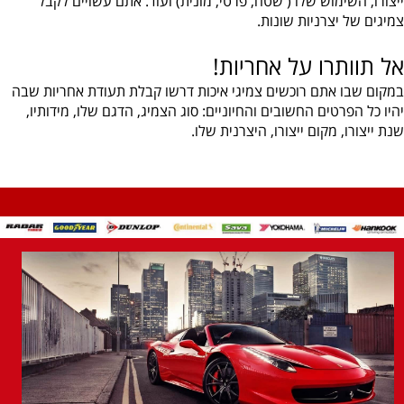
ייצורו, השימוש שלו ( שטח, פרטי, מונית) ועוד. אתם עשויים לקבל
צמיגים של יצרניות שונות.
אל תוותרו על אחריות!
במקום שבו אתם רוכשים צמיגי איכות דרשו קבלת תעודת אחריות שבה
יהיו כל הפרטים החשובים והחיוניים: סוג הצמיג, הדגם שלו, מידותיו,
שנת ייצורו, מקום ייצורו, היצרנית שלו.