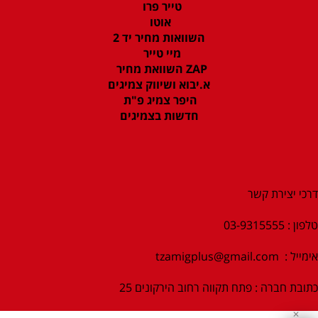
טייר פרו
אוטו
השוואות מחיר יד 2
מיי טייר
ZAP השוואת מחיר
א.יבוא ושיווק צמיגים
היפר צמיג פ"ת
חדשות בצמיגים
דרכי יצירת קשר
טלפון : 03-9315555
אימייל :
tzamigplus@gmail.com
כתובת חברה : פתח תקווה רחוב הירקונים 25
✕