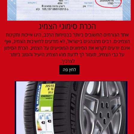
הכרת סימוני הצמיג
אחד הגורמים החשובים ביותר בבטיחות הרכב, הינו אייכות ותקינות
הצמיגים. רבים מהנהגים בישראל, לא מודעים לחשיבות הצמיג, ואף
אינם יודעים לקרוא את הסימונים המופיעים על הצמיג. הכרת הסימון
על גבי הצמיג, תעזור לך לדעת מהו הצמיג היעיל והטוב ביותר
לצרכיך.
לחץ פה