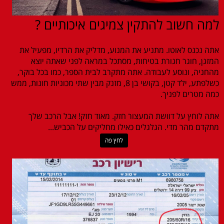
למה חשוב להתקין צמיגים איכותיים ?
אתה נכנס לאוטו. מתניע את המנוע, מדליק את הרדיו, מפעיל את
המזגן, חוגר חגורת בטיחות, מסתכל במראה לפני שאתה יוצא
מהחניה, ונוסע לעבודה. אתה מתקרב לבית הספר, כמו בכל בוקר,
כשלפתע, ילד קטן, בקושי בן 8, מזנק מבין שתי מכוניות חונות, ממש
כמה מטרים לפניך.
אתה לוחץ על דוושת המעצור חזק. מאוד חזק! אבל הרכב שלך
מתקדם מהר מדי. הגלגלים כאילו מחליקים על הכביש...
לחץ פה