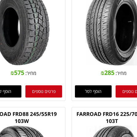
₪
575
₪
285
מחיר:
מחיר:
 נוספים
הוסף לסל
פרטים נוספים
הוסף ל
OAD FRD88 245/55R19
FARROAD FRD16 225/7
103W
103T