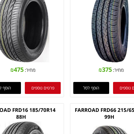
₪
475
₪
375
מחיר:
מחיר:
 נוספים
הוסף לסל
פרטים נוספים
הוסף ל
OAD FRD16 185/70R14
FARROAD FRD66 215/6
88H
99H