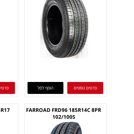
פרטים נוספים
הוסף לסל
פרטים
5R17
FARROAD FRD96 185R14C 8PR
102/100S