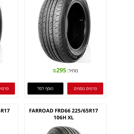
₪
295
מחיר:
פרטים נוספים
הוסף לסל
פרטים
5R17
FARROAD FRD66 225/65R17
106H XL