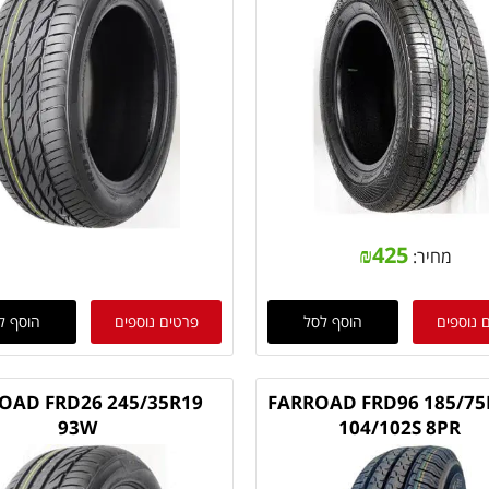
₪
425
מחיר:
 נוספים
הוסף לסל
פרטים נוספים
הוסף ל
OAD FRD26 245/35R19
FARROAD FRD96 185/75
93W
104/102S 8PR