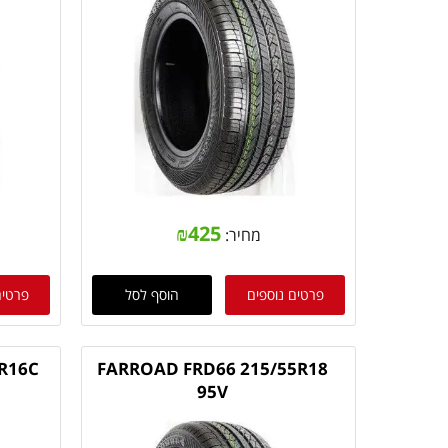
₪
425
מחיר:
פרטים נוספים
הוסף לסל
פרטים
R16C
FARROAD FRD66 215/55R18
95V