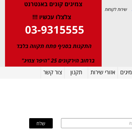
צמיגי
ם
קונים באנטרנט
שירות לקוחות
צלצלו עכשיו !!!
03-9315555
התקנות בסניף פתח תקווה בלבד
ברחוב הירקונים 25 "היפר צמיג"
יגים
אזורי שירות
תקנון
צור קשר