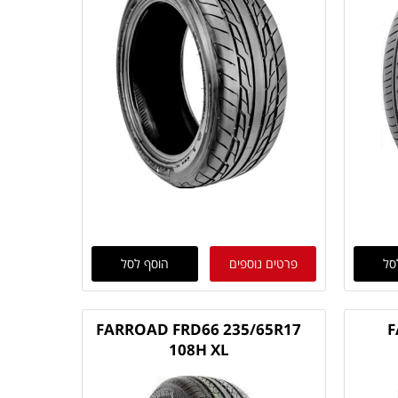
סל
פרטים נוספים
הוסף לסל
FARROAD FRD66 235/65R17
F
108H XL