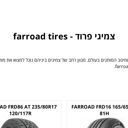
צמיגי פרוד - farroad tires
טב המותגים בעולם. מגוון רחב של צמיגים ביניהם נוכל למצוא את מותג
AD FRD86 AT 235/80R17
FARROAD FRD16 165/6
120/117R
81H