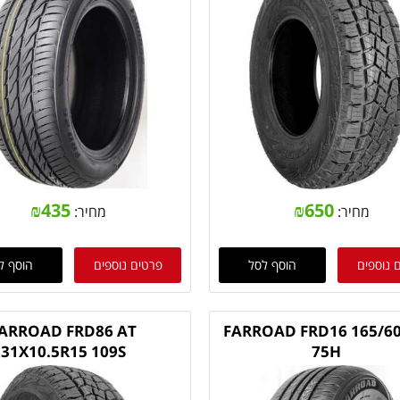
₪
435
₪
650
מחיר:
מחיר:
 נוספים
הוסף לסל
פרטים נוספים
הוסף ל
ARROAD FRD86 AT
FARROAD FRD16 165/6
31X10.5R15 109S
75H