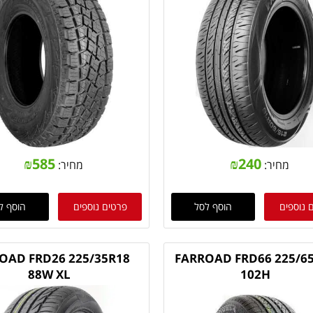
₪
585
₪
240
מחיר:
מחיר:
 נוספים
הוסף לסל
פרטים נוספים
הוסף ל
OAD FRD26 225/35R18
FARROAD FRD66 225/6
88W XL
102H