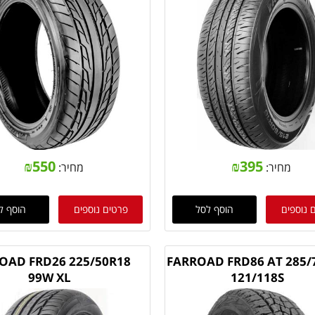
₪
550
₪
395
מחיר:
מחיר:
 נוספים
הוסף לסל
פרטים נוספים
הוסף ל
OAD FRD26 225/50R18
FARROAD FRD86 AT 285/
99W XL
121/118S