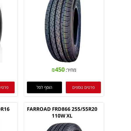
₪
450
מחיר:
פרטים נוספים
הוסף לסל
פרטים
0R16
FARROAD FRD866 255/55R20
110W XL