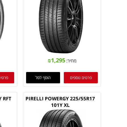
₪
1,295
מחיר:
פרטים נוספים
הוסף לסל
פרטים
Y RFT
PIRELLI POWERGY 225/55R17
101Y XL