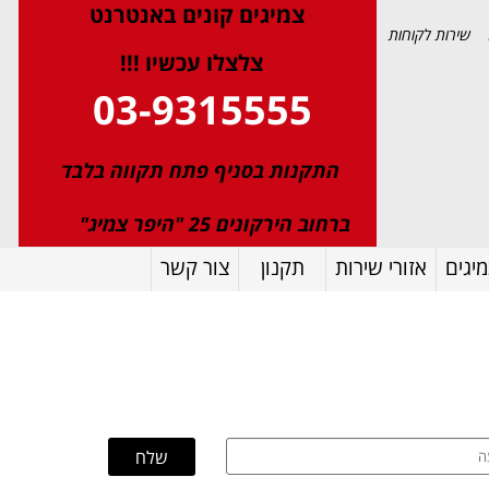
צמיגי
ם
קונים באנטרנט
שירות לקוחות
צלצלו עכשיו !!!
03-9315555
התקנות בסניף פתח תקווה בלבד
ברחוב הירקונים 25 "היפר צמיג"
יגים
אזורי שירות
תקנון
צור קשר