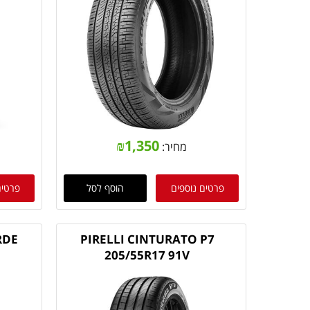
₪
1,350
מחיר:
פרטים נוספים
הוסף לסל
פרטים
RDE
PIRELLI CINTURATO P7
205/55R17 91V