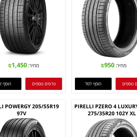
₪
1,450
₪
950
מחיר:
מחיר:
 נוספים
הוסף לסל
פרטים נוספים
הוסף ל
LI POWERGY 205/55R19
PIRELLI PZERO 4 LUXUR
97V
275/35R20 102Y XL