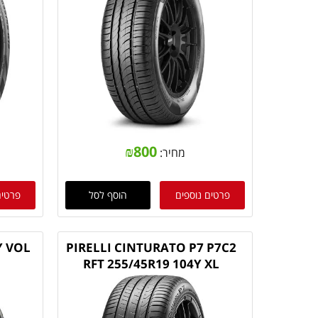
₪
800
מחיר:
פרטים נוספים
הוסף לסל
פרטים
Y VOL
PIRELLI CINTURATO P7 P7C2
RFT 255/45R19 104Y XL