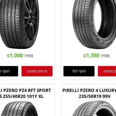
₪
1,000
₪
1,350
מחיר:
מחיר:
 נוספים
הוסף לסל
פרטים נוספים
הוסף ל
LI PZERO PZ4 RFT SPORT
PIRELLI PZERO 4 LUXUR
S 255/40R20 101Y XL
235/50R19 99V