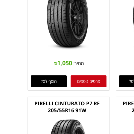
₪
1,050
מחיר:
סל
פרטים נוספים
הוסף לסל
PIRELLI CINTURATO P7 RF
PIR
205/55R16 91W