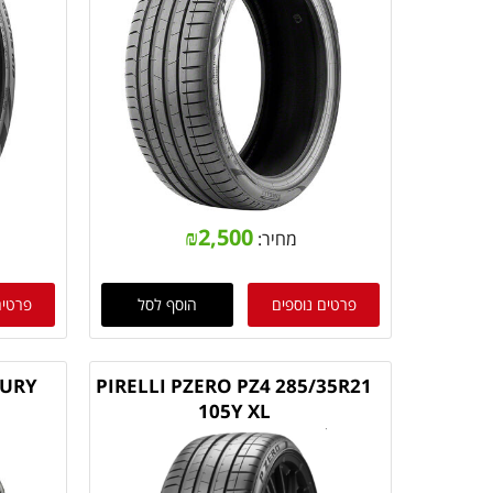
₪
2,500
מחיר:
פרטים נוספים
הוסף לסל
פרטים
XURY
PIRELLI PZERO PZ4 285/35R21
105Y XL