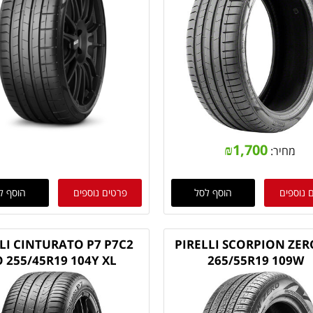
₪
1,700
מחיר:
 נוספים
הוסף לסל
פרטים נוספים
הוסף ל
LI CINTURATO P7 P7C2
PIRELLI SCORPION ZER
 255/45R19 104Y XL
265/55R19 109W