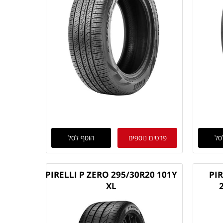
סל
פרטים נוספים
הוסף לסל
PIRELLI P ZERO 295/30R20 101Y
PI
XL