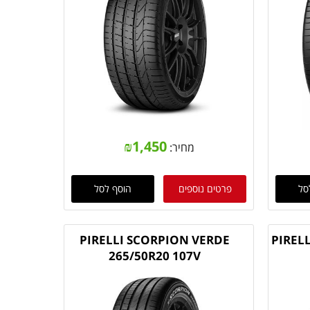
₪
1,450
מחיר:
סל
פרטים נוספים
הוסף לסל
PIRELLI SCORPION VERDE
PIRELL
265/50R20 107V