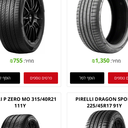
₪
755
₪
1,350
מחיר:
מחיר:
 נוספים
הוסף לסל
פרטים נוספים
הוסף ל
I P ZERO MO 315/40R21
PIRELLI DRAGON SPO
111Y
225/45R17 91Y