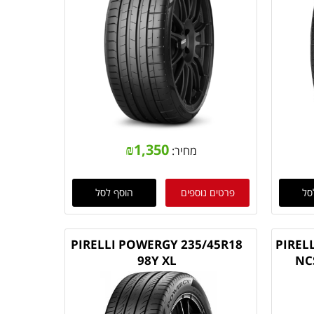
₪
1,350
מחיר:
סל
פרטים נוספים
הוסף לסל
PIRELLI POWERGY 235/45R18
PIREL
98Y XL
NC