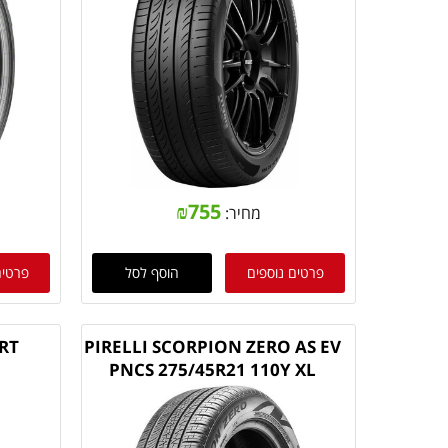
₪
755
מחיר:
פרטים נוספים
הוסף לסל
פרטים
RT
PIRELLI SCORPION ZERO AS EV
PNCS 275/45R21 110Y XL