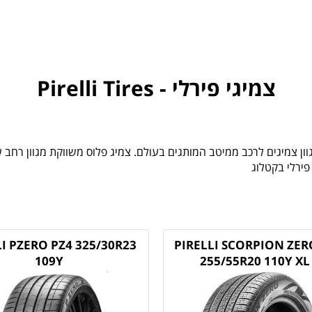
צמיגי פירלי - Pirelli Tires
פירלי בקטלוג
LI PZERO PZ4 325/30R23
PIRELLI SCORPION ZER
109Y
255/55R20 110Y XL