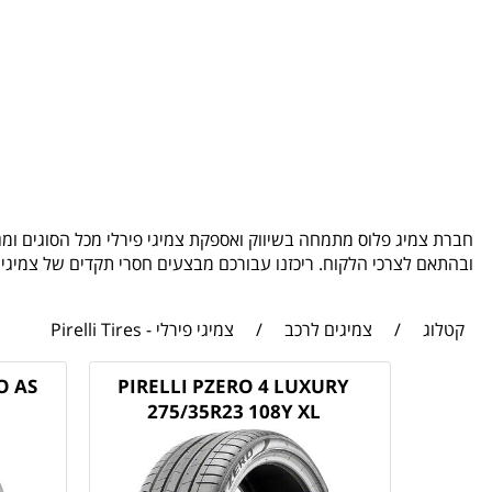
ובהתאם לצרכי הלקוח. ריכזנו עבורכם מבצעים חסרי תקדים של צמיגי 
קטלוג
/
צמיגים לרכב
/
צמיגי פירלי - Pirelli Tires
O AS
PIRELLI PZERO 4 LUXURY
275/35R23 108Y XL