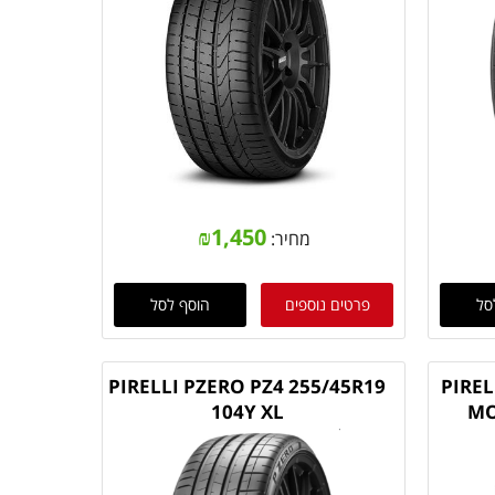
₪
1,450
מחיר:
סל
פרטים נוספים
הוסף לסל
PIRELLI PZERO PZ4 255/45R19
PIREL
104Y XL
MO