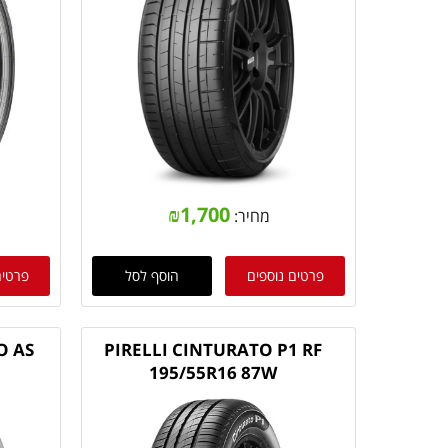
₪
1,700
מחיר:
פרטים נוספים
הוסף לסל
פרטים
O AS
PIRELLI CINTURATO P1 RF
195/55R16 87W