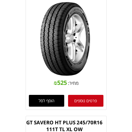
₪
525
מחיר:
פרטים נוספים
הוסף לסל
GT SAVERO HT PLUS 245/70R16
111T TL XL OW