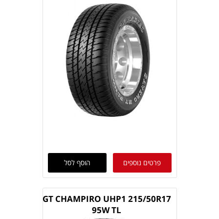
פרטים נוספים
הוסף לסל
GT CHAMPIRO UHP1 215/50R17
95W TL