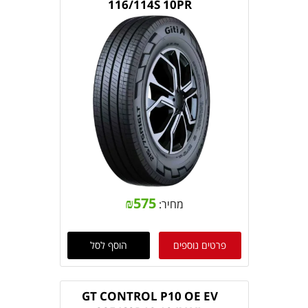
116/114S 10PR
₪
575
מחיר:
פרטים נוספים
הוסף לסל
GT CONTROL P10 OE EV