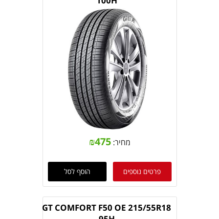
100H
₪
475
מחיר:
פרטים נוספים
הוסף לסל
GT COMFORT F50 OE 215/55R18
95H