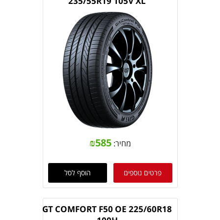
235/55R19 105V XL
₪
585
מחיר:
פרטים נוספים
הוסף לסל
GT COMFORT F50 OE 225/60R18