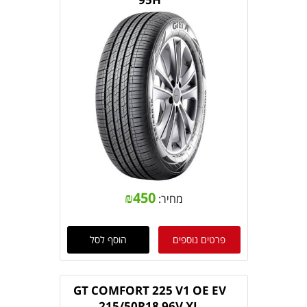
₪
450
מחיר:
פרטים נוספים
הוסף לסל
GT COMFORT 225 V1 OE EV
215/50R18 96V XL