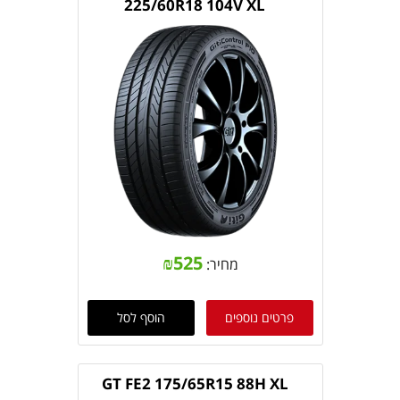
225/60R18 104V XL
₪
525
מחיר:
פרטים נוספים
הוסף לסל
GT FE2 175/65R15 88H XL