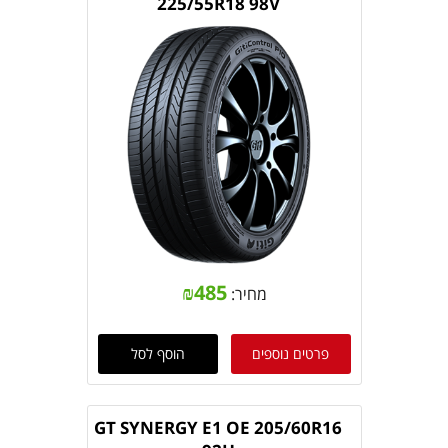
225/55R18 98V
₪
485
מחיר:
פרטים נוספים
הוסף לסל
GT SYNERGY E1 OE 205/60R16