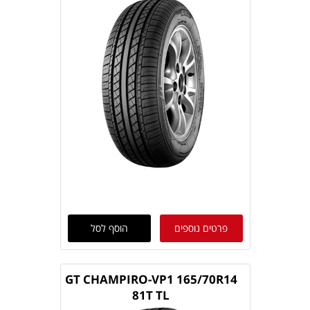
פרטים נוספים
הוסף לסל
GT CHAMPIRO-VP1 165/70R14
81T TL