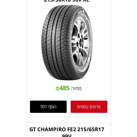
₪
485
מחיר:
פרטים נוספים
הוסף לסל
GT CHAMPIRO FE2 215/65R17
99V