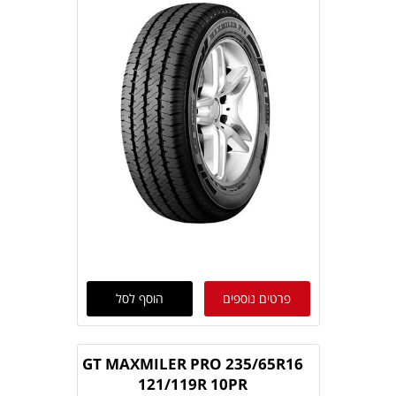
פרטים נוספים
הוסף לסל
GT MAXMILER PRO 235/65R16
121/119R 10PR