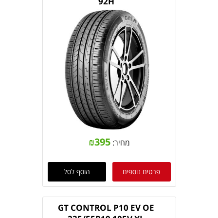
92H
₪
395
מחיר:
פרטים נוספים
הוסף לסל
GT CONTROL P10 EV OE