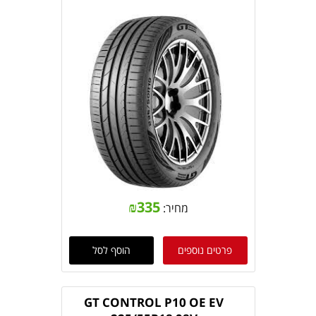
₪
335
מחיר:
פרטים נוספים
הוסף לסל
GT CONTROL P10 OE EV