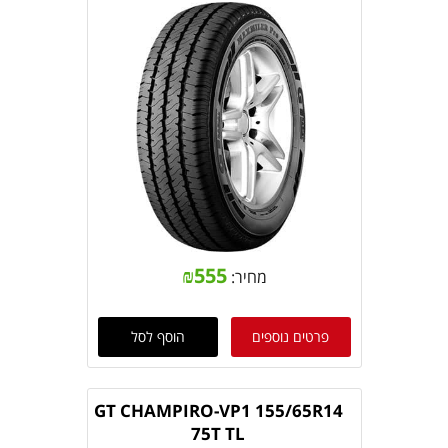
₪
555
מחיר:
פרטים נוספים
הוסף לסל
GT CHAMPIRO-VP1 155/65R14
75T TL