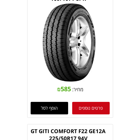
₪
585
מחיר:
פרטים נוספים
הוסף לסל
GT GITI COMFORT F22 GE12A
225/50R17 94V