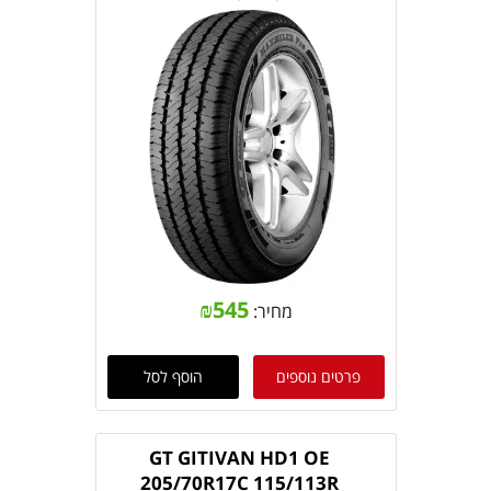
₪
545
מחיר:
פרטים נוספים
הוסף לסל
GT GITIVAN HD1 OE
205/70R17C 115/113R