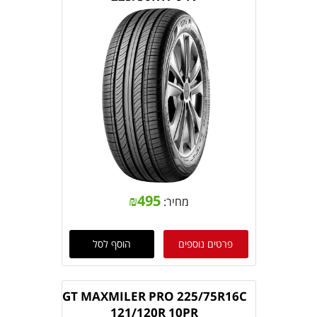
₪
495
מחיר:
פרטים נוספים
הוסף לסל
GT MAXMILER PRO 225/75R16C
121/120R 10PR