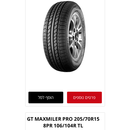
פרטים נוספים
הוסף לסל
GT MAXMILER PRO 205/70R15
8PR 106/104R TL