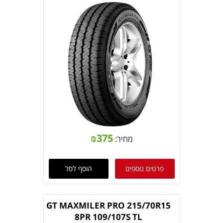
₪
375
מחיר:
פרטים נוספים
הוסף לסל
GT MAXMILER PRO 215/70R15
8PR 109/107S TL