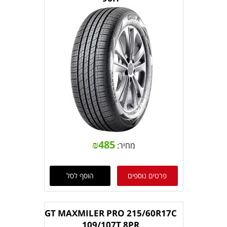
₪
485
מחיר:
פרטים נוספים
הוסף לסל
GT MAXMILER PRO 215/60R17C
109/107T 8PR