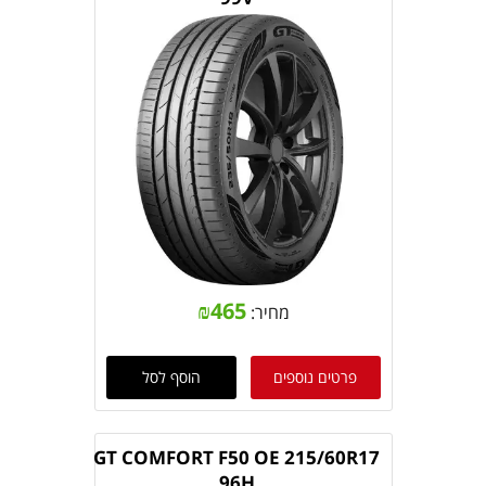
₪
465
מחיר:
פרטים נוספים
הוסף לסל
GT COMFORT F50 OE 215/60R17
96H