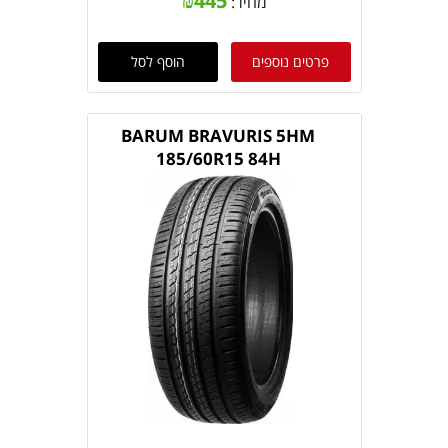
₪
445
מחיר:
פרטים נוספים
הוסף לסל
BARUM BRAVURIS 5HM
185/60R15 84H