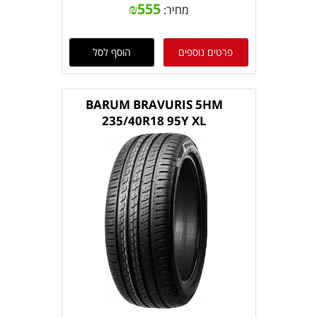
₪
555
מחיר:
פרטים נוספים
הוסף לסל
BARUM BRAVURIS 5HM
235/40R18 95Y XL