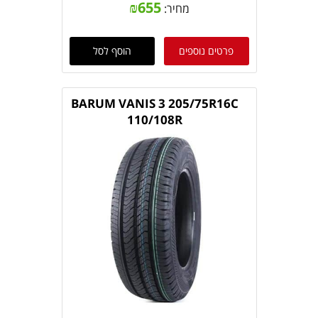
₪
655
מחיר:
פרטים נוספים
הוסף לסל
BARUM VANIS 3 205/75R16C
110/108R