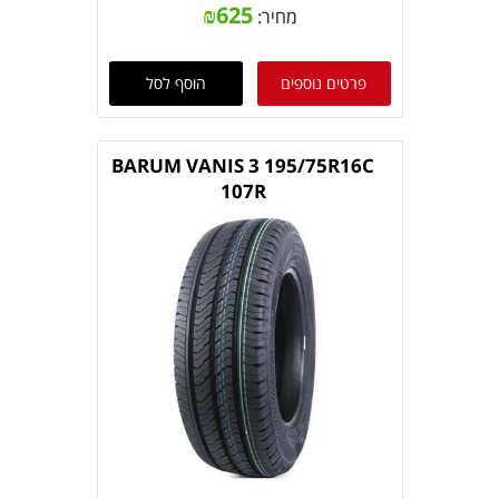
₪
625
מחיר:
פרטים נוספים
הוסף לסל
BARUM VANIS 3 195/75R16C
107R