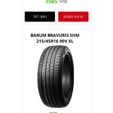
₪
565
מחיר:
פרטים נוספים
הוסף לסל
BARUM BRAVURIS 5HM
215/45R16 90V XL