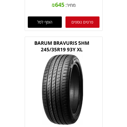
₪
645
מחיר:
פרטים נוספים
הוסף לסל
BARUM BRAVURIS 5HM
245/35R19 93Y XL