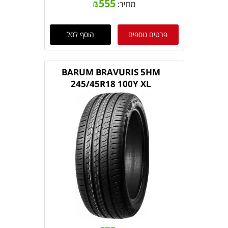
₪
555
מחיר:
פרטים נוספים
הוסף לסל
BARUM BRAVURIS 5HM
245/45R18 100Y XL