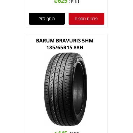
₪
625
מחיר:
פרטים נוספים
הוסף לסל
BARUM BRAVURIS 5HM
185/65R15 88H