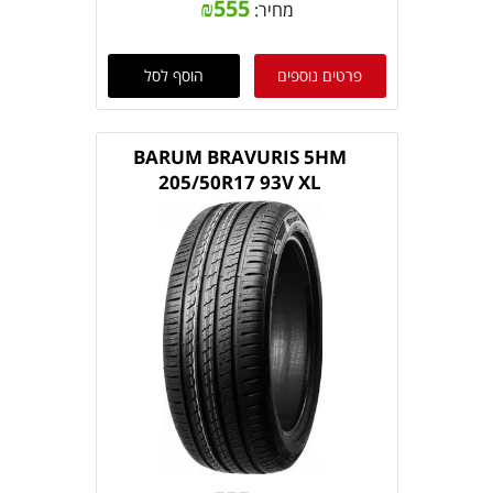
₪
555
מחיר:
פרטים נוספים
הוסף לסל
BARUM BRAVURIS 5HM
205/50R17 93V XL