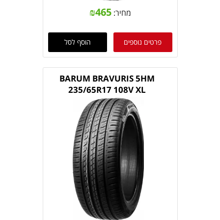
₪
465
מחיר:
פרטים נוספים
הוסף לסל
BARUM BRAVURIS 5HM
235/65R17 108V XL