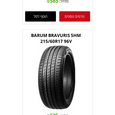
₪
585
מחיר:
פרטים נוספים
הוסף לסל
BARUM BRAVURIS 5HM
215/60R17 96V