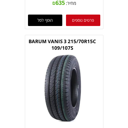
₪
635
מחיר:
פרטים נוספים
הוסף לסל
BARUM VANIS 3 215/70R15C
109/107S