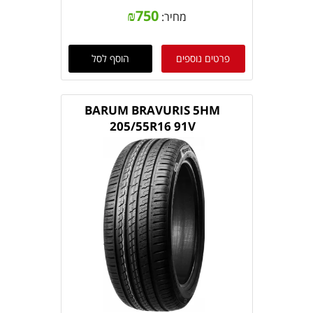
₪
750
מחיר:
פרטים נוספים
הוסף לסל
BARUM BRAVURIS 5HM
205/55R16 91V