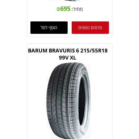
₪
695
מחיר:
פרטים נוספים
הוסף לסל
BARUM BRAVURIS 6 215/55R18
99V XL