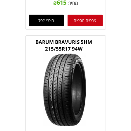
₪
615
מחיר:
פרטים נוספים
הוסף לסל
BARUM BRAVURIS 5HM
215/55R17 94W