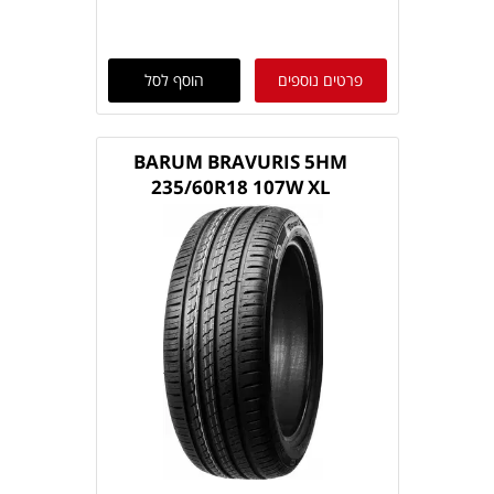
פרטים נוספים
הוסף לסל
BARUM BRAVURIS 5HM
235/60R18 107W XL