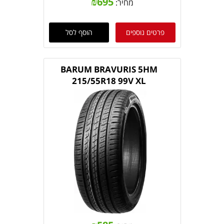
₪
695
מחיר:
פרטים נוספים
הוסף לסל
BARUM BRAVURIS 5HM
215/55R18 99V XL