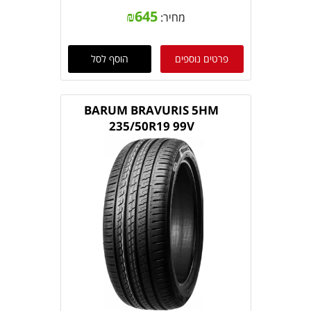
₪
645
מחיר:
פרטים נוספים
הוסף לסל
BARUM BRAVURIS 5HM
235/50R19 99V