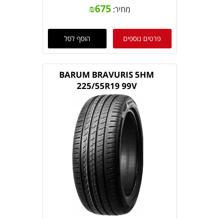
₪
675
מחיר:
פרטים נוספים
הוסף לסל
BARUM BRAVURIS 5HM
225/55R19 99V