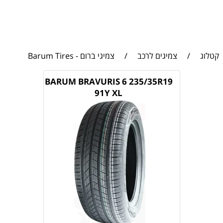
קטלוג
/
צמיגים לרכב
/
צמיגי ברום - Barum Tires
BARUM BRAVURIS 6 235/35R19
91Y XL