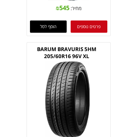
₪
545
מחיר:
פרטים נוספים
הוסף לסל
BARUM BRAVURIS 5HM
205/60R16 96V XL