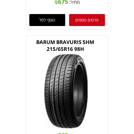
₪
675
מחיר:
פרטים נוספים
הוסף לסל
BARUM BRAVURIS 5HM
215/65R16 98H