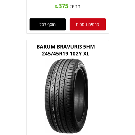
₪
375
מחיר:
פרטים נוספים
הוסף לסל
BARUM BRAVURIS 5HM
245/45R19 102Y XL