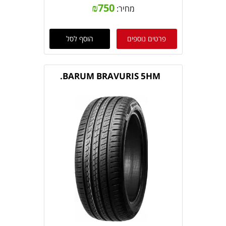
₪
750
מחיר:
פרטים נוספים
הוסף לסל
BARUM BRAVURIS 5HM.