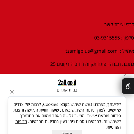
דרכי יצירת קשר
טלפון : 03-9315555
אימייל :
tzamigplus@gmail.com
כתובת חברה : פתח תקווה רחוב הירקונים 25
✕
בניית אתרים
לידיעתך, באתרנו נעשה שימוש בקבצי Cookies, לרבות של צדדים
שלישיים, לצורך ניתוח השימוש באתר, שיפור חוויית הגלישה והצגת
פרסום מותאם אישית. המשך גלישה באתר מהווה את הסכמתך
לשימוש זה. לפרטים נוספים ניתן לעיין במדיניות הפרטיות.
מדיניות
הפרטיות
מאשר