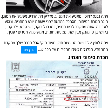
אתה נכנס לאוטו. מתניע את המנוע, מדליק את הרדיו, מפעיל את המזגן,
חוגר חגורת בטיחות, מסתכל במראה לפני שאתה יוצא מהחניה, ונוסע
לעבודה. אתה מתקרב לבית הספר, כמו בכל בוקר, כשלפתע, ילד קטן,
בקושי בן 8, מזנק מבין שתי מכוניות חונות, ממש כמה מטרים לפניך.
אתה לוחץ על דוושת המעצור חזק. מאוד חזק! אבל הרכב שלך מתקדם
מהר מדי. הגלגלים כאילו מחליקים על הכביש...
לחץ פה
הכרת סימוני הצמיג