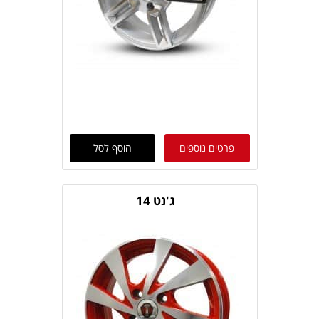
פרטים נוספים
הוסף לסל
ג'נט 14