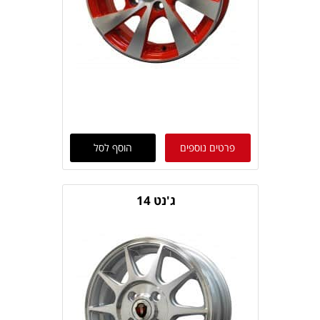
פרטים נוספים
הוסף לסל
ג'נט 14