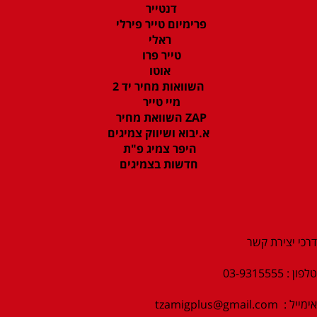
דנטייר
פרימיום טייר פירלי
ראלי
טייר פרו
אוטו
השוואות מחיר יד 2
מיי טייר
ZAP השוואת מחיר
א.יבוא ושיווק צמיגים
היפר צמיג פ"ת
חדשות בצמיגים
דרכי יצירת קשר
טלפון : 03-9315555
אימייל :
tzamigplus@gmail.com