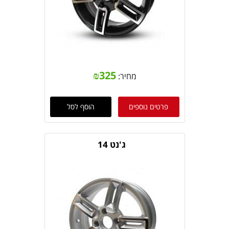
₪
325
מחיר:
פרטים נוספים
הוסף לסל
ג'נט 14