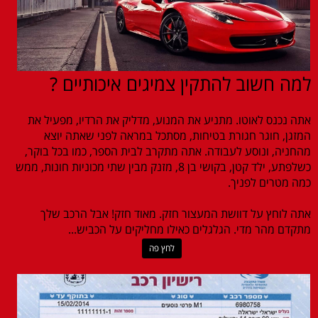
למה חשוב להתקין צמיגים איכותיים ?
אתה נכנס לאוטו. מתניע את המנוע, מדליק את הרדיו, מפעיל את
המזגן, חוגר חגורת בטיחות, מסתכל במראה לפני שאתה יוצא
מהחניה, ונוסע לעבודה. אתה מתקרב לבית הספר, כמו בכל בוקר,
כשלפתע, ילד קטן, בקושי בן 8, מזנק מבין שתי מכוניות חונות, ממש
כמה מטרים לפניך.
אתה לוחץ על דוושת המעצור חזק. מאוד חזק! אבל הרכב שלך
מתקדם מהר מדי. הגלגלים כאילו מחליקים על הכביש...
לחץ פה