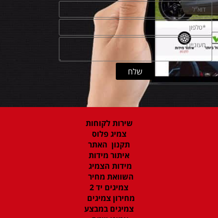
שירות לקוחות
צמיג פלוס
תקנון האתר
איתור מידות
מידות הצמיג
השוואת מחיר
צמיגים יד 2
מחירון צמיגים
צמיגים במבצע