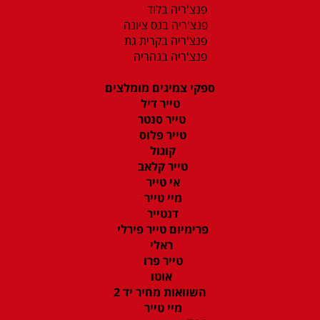
פנצ'ריה בלוד
פנצ'ריה בנס ציונה
פנצ'ריה בקרית גת
פנצ'ריה בנהריה
ספקי צמיגים מומלצים
טייר דיל
טייר סנטר
טייר פלוס
קוגול
טייר קלאב
אי טייר
מיי טייר
דנטייר
פרימיום טייר פירלי
ראלי
טייר פרו
אוטו
השוואות מחיר יד 2
מיי טייר