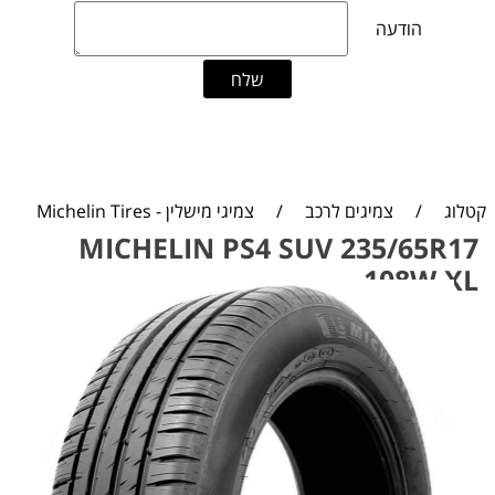
קטלוג
/
צמיגים לרכב
/
צמיגי מישלין - Michelin Tires
MICHELIN PS4 SUV 235/65R17
108W XL